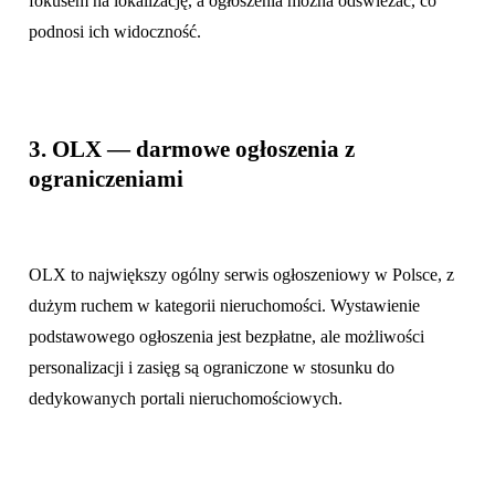
fokusem na lokalizację, a ogłoszenia można odświeżać, co
podnosi ich widoczność.
3. OLX — darmowe ogłoszenia z
ograniczeniami
OLX to największy ogólny serwis ogłoszeniowy w Polsce, z
dużym ruchem w kategorii nieruchomości. Wystawienie
podstawowego ogłoszenia jest bezpłatne, ale możliwości
personalizacji i zasięg są ograniczone w stosunku do
dedykowanych portali nieruchomościowych.