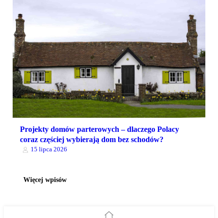
Projekty domów parterowych – dlaczego Polacy
coraz częściej wybierają dom bez schodów?
15 lipca 2026
Więcej wpisów