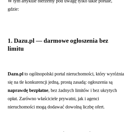
W tym artykule bierzemy pod uwagę tylko takie portale,
gdzie:
1. Dazu.pl — darmowe ogłoszenia bez
limitu
Dazu.pl
to ogólnopolski portal nieruchomości, który wyróżnia
się na tle konkurencji jedną, prostą zasadą: ogłoszenia są
naprawdę bezpłatne
, bez żadnych limitów i bez ukrytych
opłat. Zarówno właściciele prywatni, jak i agenci
nieruchomości mogą dodawać dowolną liczbę ofert.