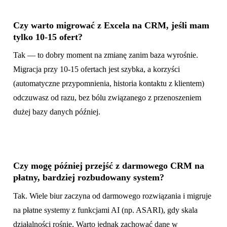
Czy warto migrować z Excela na CRM, jeśli mam
tylko 10-15 ofert?
Tak — to dobry moment na zmianę zanim baza wyrośnie.
Migracja przy 10-15 ofertach jest szybka, a korzyści
(automatyczne przypomnienia, historia kontaktu z klientem)
odczuwasz od razu, bez bólu związanego z przenoszeniem
dużej bazy danych później.
Czy mogę później przejść z darmowego CRM na
płatny, bardziej rozbudowany system?
Tak. Wiele biur zaczyna od darmowego rozwiązania i migruje
na płatne systemy z funkcjami AI (np. ASARI), gdy skala
działalności rośnie. Warto jednak zachować dane w