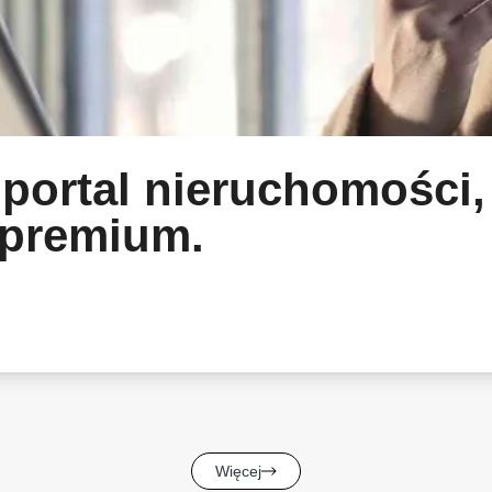
ortal nieruchomości, 
 premium.
Więcej