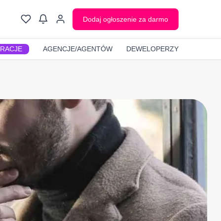
Dodaj ogłoszenie za darmo
GRACJE
AGENCJE/AGENTÓW
DEWELOPERZY