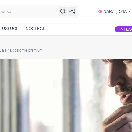
NARZĘDZIA
USŁUGI
NOCLEGI
INTE
, ale na poziomie premium.