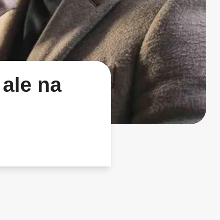
ale na