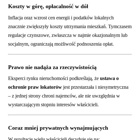
Koszty w górę, opłacalność w dół
Inflacja oraz wzrost cen energii i podatków lokalnych
znacznie zwiększyły koszty utrzymania mieszkań. Tymczasem
regulacje czynszowe, zwłaszcza w najmie okazjonalnym lub
socjalnym, ograniczają możliwość podnoszenia opłat.
Prawo nie nadąża za rzeczywistością
Eksperci rynku nieruchomości podkreślają, że
ustawa o
ochronie praw lokatorów
jest przestarzała i niesymetryczna
– z jednej strony chroni najemców, ale nie uwzględnia w
wystarczającym stopniu interesów właścicieli.
Coraz mniej prywatnych wynajmujących
W rezultacie wielu właścicieli decyduje się na: