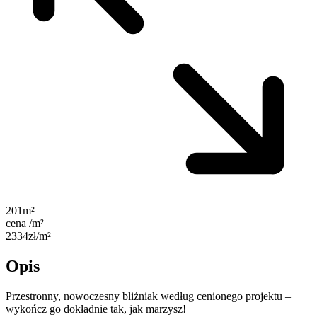
201m²
cena /m²
2334zł/m²
Opis
Przestronny, nowoczesny bliźniak według cenionego projektu –
wykończ go dokładnie tak, jak marzysz!