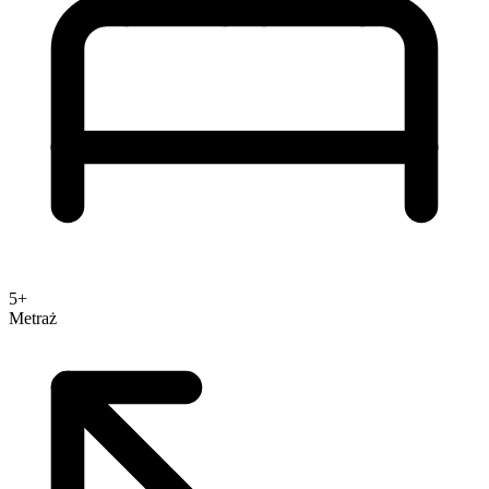
5+
Metraż