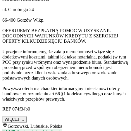
ul. Chrobrego 24
66-400 Gorzów Wlkp.
OFERUJEMY BEZPŁATNĄ POMOC W UZYSKANIU
DOGODNYCH WARUNKÓW KREDYTU Z SZEROKIEJ
OFERTY KILKUDZIESIĘCIU BANKÓW.
Uprzejmie informujemy, że zakup nieruchomości wiąże się z
dodatkowymi kosztami, takimi jak taksa notarialna, podatki (w tym
PCC przy rynku wtórnym) oraz wynagrodzenie biura. Standardową
procedurą przed wspólnym obejrzeniem nieruchomości jest
podpisanie przez klienta wskazania adresowego oraz okazanie
podstawowych danych osobowych.
Powyższa oferta ma charakter informacyjny i nie stanowi oferty
handlowej w rozumieniu art.66 §1 kodeksu cywilnego oraz innych
właściwych przepisów prawnych.
REF 074f34b0
WIĘCEJ …
Gorzowski, Lubuskie, Polska