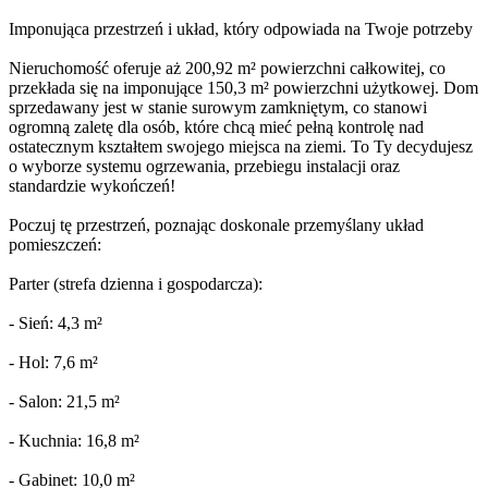
Imponująca przestrzeń i układ, który odpowiada na Twoje potrzeby
Nieruchomość oferuje aż 200,92 m² powierzchni całkowitej, co
przekłada się na imponujące 150,3 m² powierzchni użytkowej. Dom
sprzedawany jest w stanie surowym zamkniętym, co stanowi
ogromną zaletę dla osób, które chcą mieć pełną kontrolę nad
ostatecznym kształtem swojego miejsca na ziemi. To Ty decydujesz
o wyborze systemu ogrzewania, przebiegu instalacji oraz
standardzie wykończeń!
Poczuj tę przestrzeń, poznając doskonale przemyślany układ
pomieszczeń:
Parter (strefa dzienna i gospodarcza):
- Sień: 4,3 m²
- Hol: 7,6 m²
- Salon: 21,5 m²
- Kuchnia: 16,8 m²
- Gabinet: 10,0 m²