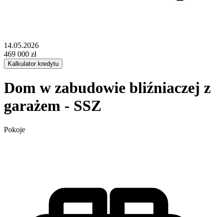
1/4 zdjęcia
14.05.2026
469 000 zł
Kalkulator kredytu
Dom w zabudowie bliźniaczej z
garażem - SSZ
Pokoje