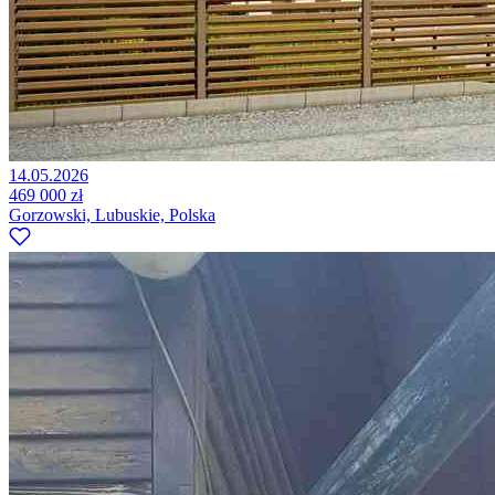
14.05.2026
469 000 zł
Gorzowski, Lubuskie, Polska