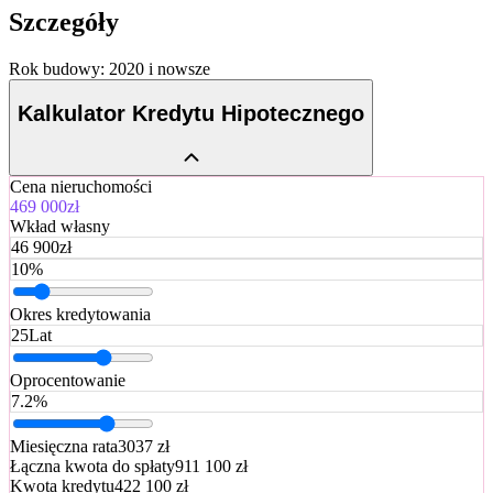
Szczegóły
Rok budowy: 2020 i nowsze
Kalkulator Kredytu Hipotecznego
Cena nieruchomości
469 000zł
Wkład własny
46 900
zł
10
%
Okres kredytowania
25
Lat
Oprocentowanie
7.2
%
Miesięczna rata
3037 zł
Łączna kwota do spłaty
911 100 zł
Kwota kredytu
422 100 zł