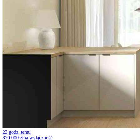
23 godz. temu
870 000 zł
na wyłączność