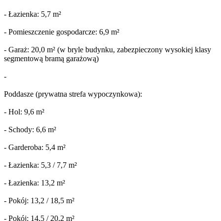
- Łazienka: 5,7 m²
- Pomieszczenie gospodarcze: 6,9 m²
- Garaż: 20,0 m² (w bryle budynku, zabezpieczony wysokiej klasy
segmentową bramą garażową)
-
Poddasze (prywatna strefa wypoczynkowa):
- Hol: 9,6 m²
- Schody: 6,6 m²
- Garderoba: 5,4 m²
- Łazienka: 5,3 / 7,7 m²
- Łazienka: 13,2 m²
- Pokój: 13,2 / 18,5 m²
- Pokój: 14,5 / 20,2 m²