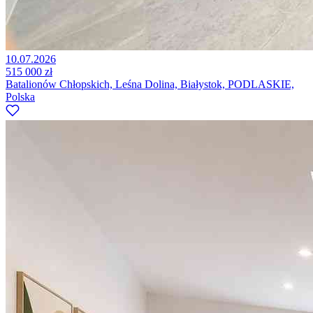
10.07.2026
515 000 zł
Batalionów Chłopskich, Leśna Dolina, Białystok, PODLASKIE,
Polska