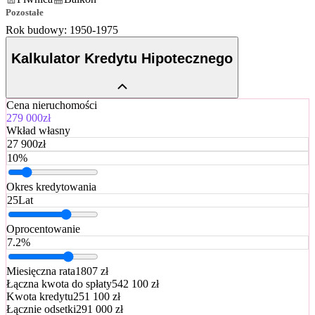
Pozostałe
Rok budowy: 1950-1975
Kalkulator Kredytu Hipotecznego
Cena nieruchomości
279 000zł
Wkład własny
27 900
zł
10
%
Okres kredytowania
25
Lat
Oprocentowanie
7.2
%
Miesięczna rata
1807 zł
Łączna kwota do spłaty
542 100 zł
Kwota kredytu
251 100 zł
Łącznie odsetki
291 000 zł