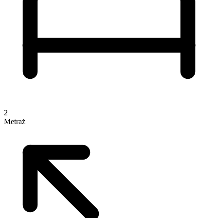
2
Metraż