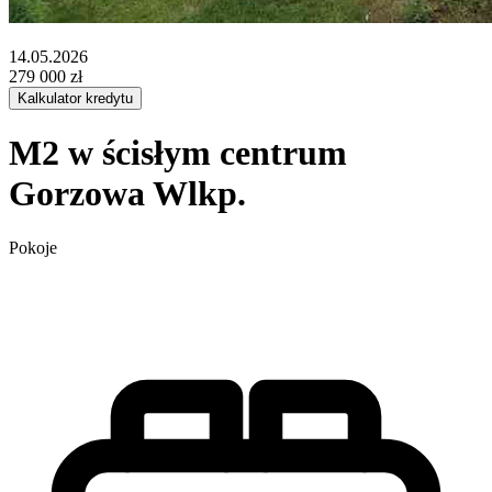
1/10 zdjęcia
14.05.2026
279 000 zł
Kalkulator kredytu
M2 w ścisłym centrum
Gorzowa Wlkp.
Pokoje