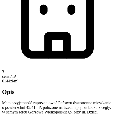
3
cena /m²
6144zł/m²
Opis
Mam przyjemność zaprezentować Państwu dwustronne mieszkanie
o powierzchni 45,41 m², położone na trzecim piętrze bloku z cegły,
w samym sercu Gorzowa Wielkopolskiego, przy ul. Dzieci