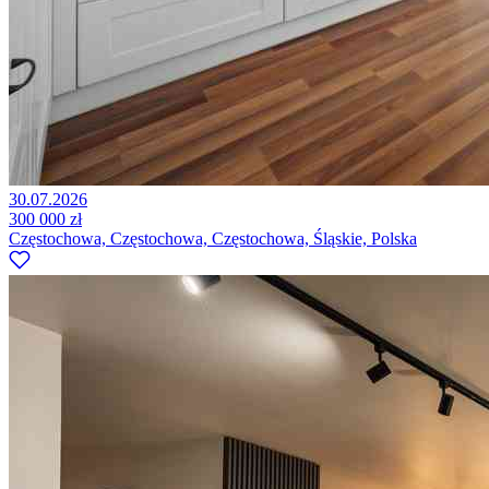
30.07.2026
300 000 zł
Częstochowa, Częstochowa, Częstochowa, Śląskie, Polska