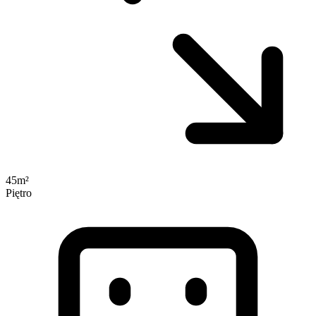
45m²
Piętro