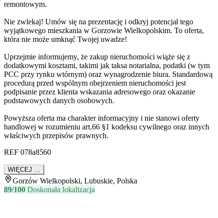
remontowym.
Nie zwlekaj! Umów się na prezentację i odkryj potencjał tego
wyjątkowego mieszkania w Gorzowie Wielkopolskim. To oferta,
która nie może umknąć Twojej uwadze!
Uprzejmie informujemy, że zakup nieruchomości wiąże się z
dodatkowymi kosztami, takimi jak taksa notarialna, podatki (w tym
PCC przy rynku wtórnym) oraz wynagrodzenie biura. Standardową
procedurą przed wspólnym obejrzeniem nieruchomości jest
podpisanie przez klienta wskazania adresowego oraz okazanie
podstawowych danych osobowych.
Powyższa oferta ma charakter informacyjny i nie stanowi oferty
handlowej w rozumieniu art.66 §1 kodeksu cywilnego oraz innych
właściwych przepisów prawnych.
REF 078a8560
WIĘCEJ …
Gorzów Wielkopolski, Lubuskie, Polska
89/100
Doskonała lokalizacja