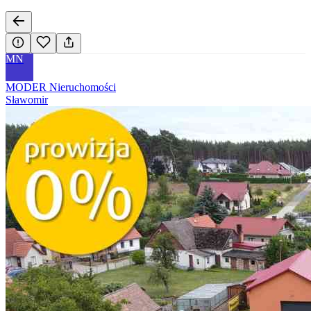
MN
MODER Nieruchomości
Sławomir