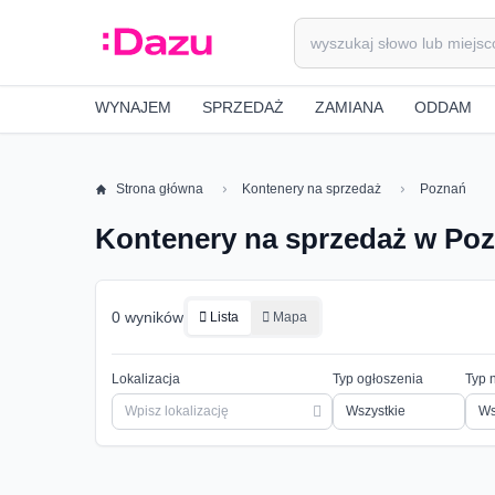
WYNAJEM
SPRZEDAŻ
ZAMIANA
ODDAM
Strona główna
Kontenery na sprzedaż
Poznań
Kontenery na sprzedaż w Po
0 wyników
Lista
Mapa
Lokalizacja
Typ ogłoszenia
Typ 
Ws