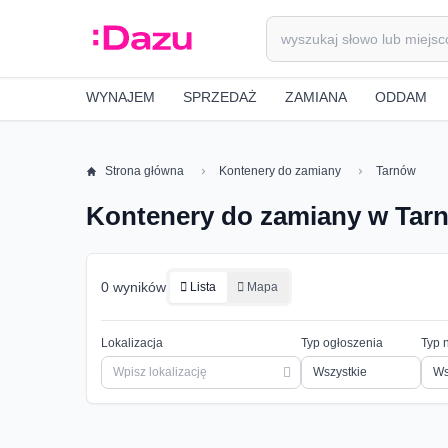
WYNAJEM
SPRZEDAŻ
ZAMIANA
ODDAM
Strona główna
Kontenery do zamiany
Tarnów
Kontenery do zamiany w Tar
0 wyników
Lista
Mapa
Lokalizacja
Typ ogłoszenia
Typ 
Ws