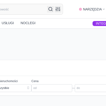
NARZĘDZIA
USŁUGI
NOCLEGI
INTE
nieruchomości
Cena
zystkie
—