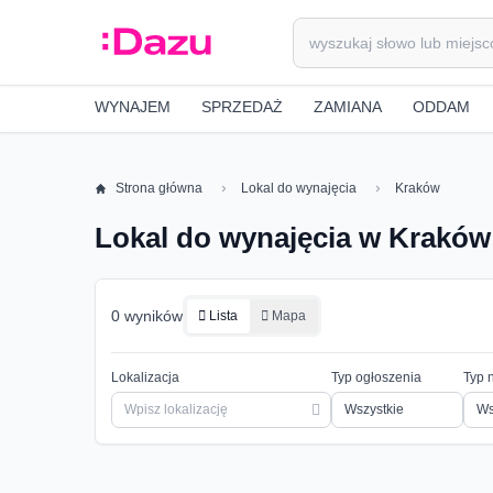
WYNAJEM
SPRZEDAŻ
ZAMIANA
ODDAM
Strona główna
Lokal do wynajęcia
Kraków
Lokal do wynajęcia w Kraków
0 wyników
Lista
Mapa
Lokalizacja
Typ ogłoszenia
Typ 
Ws