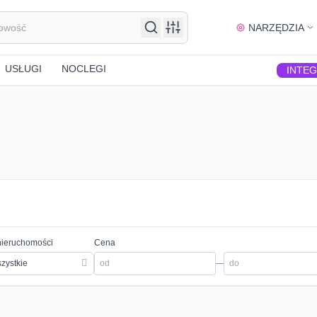
NARZĘDZIA
USŁUGI
NOCLEGI
INTE
nieruchomości
Cena
zystkie
—