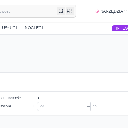
NARZĘDZIA
USŁUGI
NOCLEGI
INTE
nieruchomości
Cena
zystkie
—