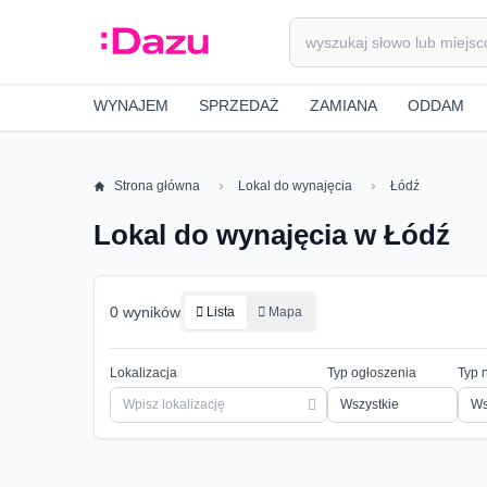
WYNAJEM
SPRZEDAŻ
ZAMIANA
ODDAM
Strona główna
Lokal do wynajęcia
Łódź
Lokal do wynajęcia w Łódź
0 wyników
Lista
Mapa
Lokalizacja
Typ ogłoszenia
Typ 
Ws