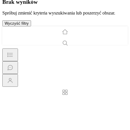
Brak wyników
Spróbuj zmienić kryteria wyszukiwania lub poszerzyć obszar.
Wyczyść filtry