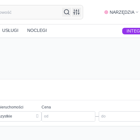
NARZĘDZIA
USŁUGI
NOCLEGI
INTE
nieruchomości
Cena
zystkie
—