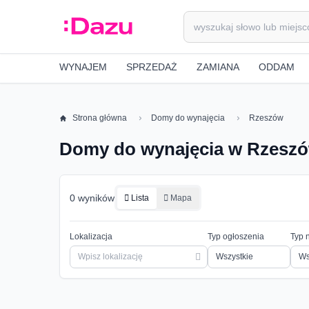
WYNAJEM
SPRZEDAŻ
ZAMIANA
ODDAM
Strona główna
Domy do wynajęcia
Rzeszów
Domy do wynajęcia w Rzesz
0 wyników
Lista
Mapa
Lokalizacja
Typ ogłoszenia
Typ 
Ws