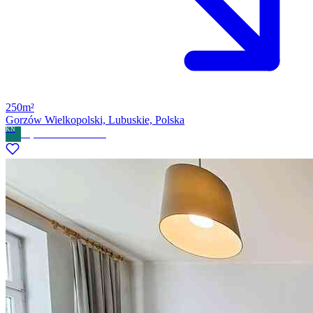
250m²
Gorzów Wielkopolski, Lubuskie, Polska
KN
Kryswal Nieruchomości