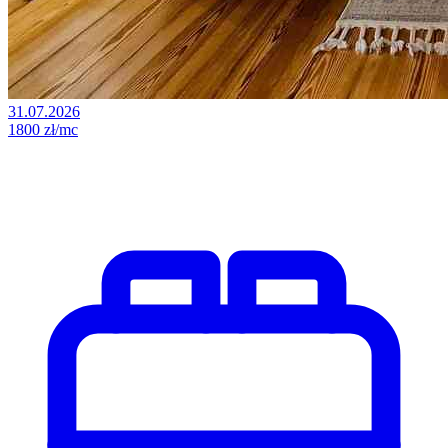
31.07.2026
1800 zł/mc