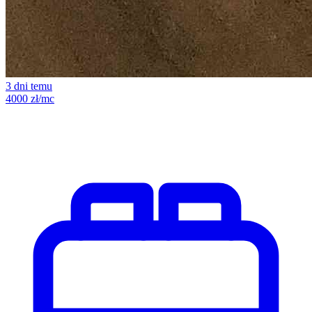
3 dni temu
4000 zł/mc