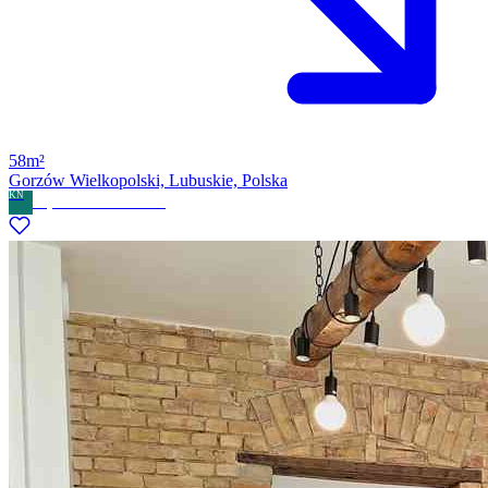
58m²
Gorzów Wielkopolski, Lubuskie, Polska
KN
Kryswal Nieruchomości