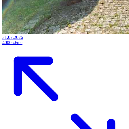
31.07.2026
4000 zł/mc