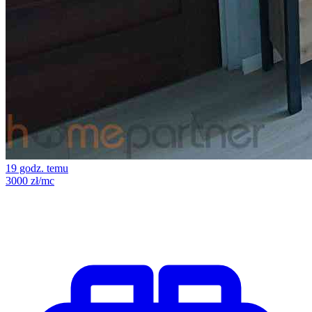
19 godz. temu
3000 zł/mc