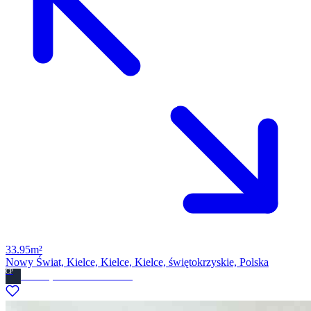
33.95m²
Nowy Świat, Kielce, Kielce, Kielce, świętokrzyskie, Polska
CP
Ckdom.pl Biuro nieruchomosci