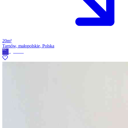
20m²
Tarnów, małopolskie, Polska
AG
Agnieszka