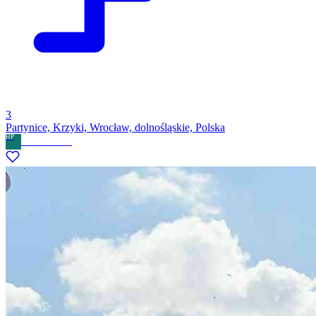
3
Partynice, Krzyki, Wrocław, dolnośląskie, Polska
HP
Home Partner