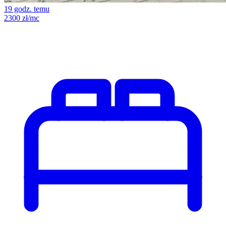
19 godz. temu
2300 zł/mc