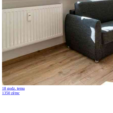
18 godz. temu
1350 zł/mc