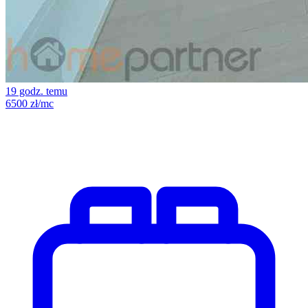
19 godz. temu
6500 zł/mc