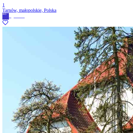
1
Tarnów, małopolskie, Polska
AG
Agnieszka