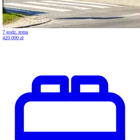
7 godz. temu
420 000 zł