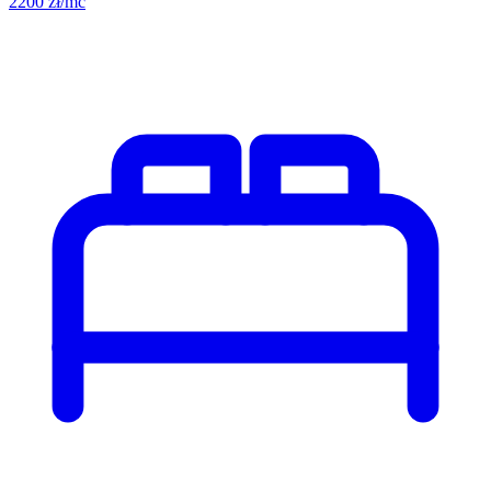
2200 zł/mc