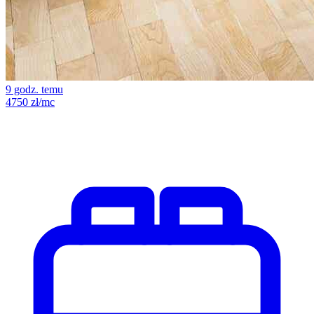
9 godz. temu
4750 zł/mc