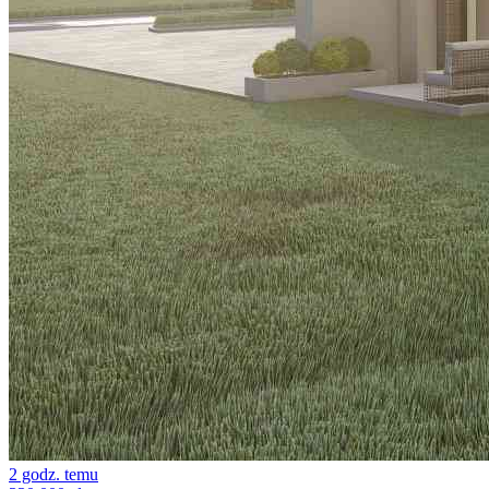
2 godz. temu