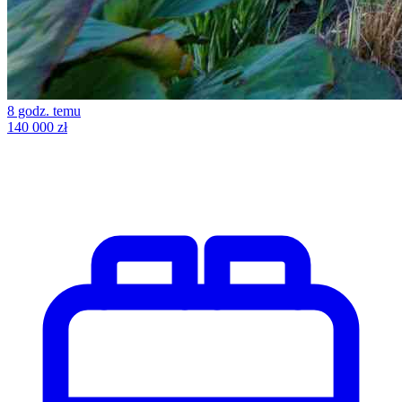
8 godz. temu
140 000 zł