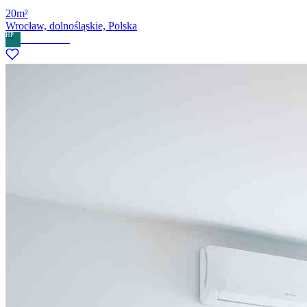
20m²
Wrocław, dolnośląskie, Polska
HP
Home Partner