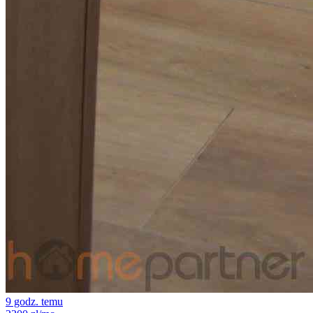
9 godz. temu