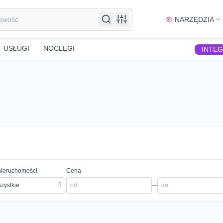
NARZĘDZIA
USŁUGI
NOCLEGI
INTE
nieruchomości
Cena
zystkie
—