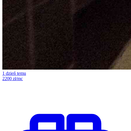
1 dzień temu
2200 zł/mc