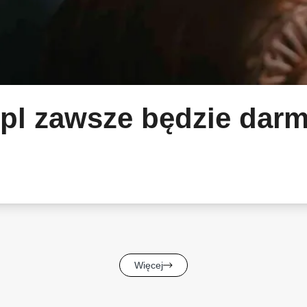
.pl zawsze będzie dar
Więcej