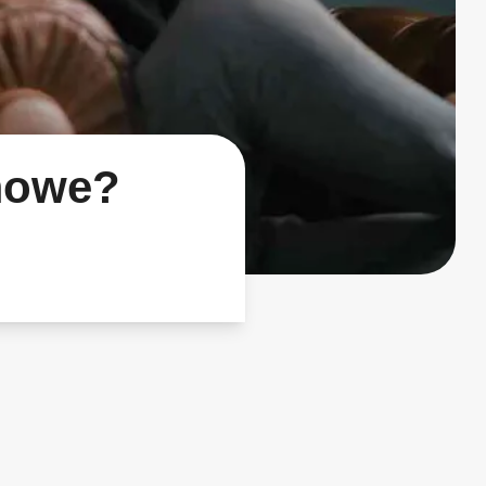
mowe?