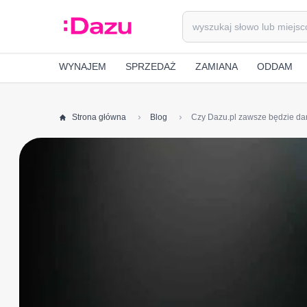
WYNAJEM
SPRZEDAŻ
ZAMIANA
ODDAM
Strona główna
Blog
Czy Dazu.pl zawsze będzie d