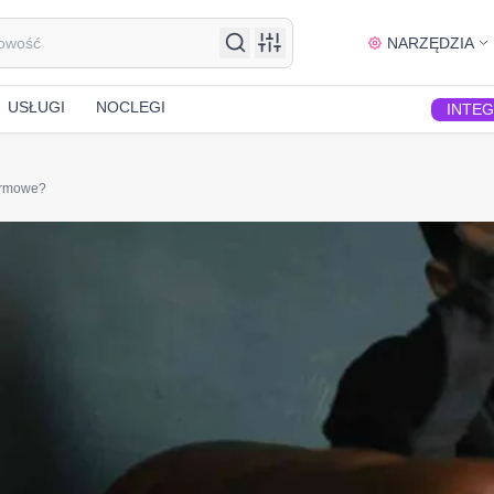
NARZĘDZIA
USŁUGI
NOCLEGI
INTE
armowe?