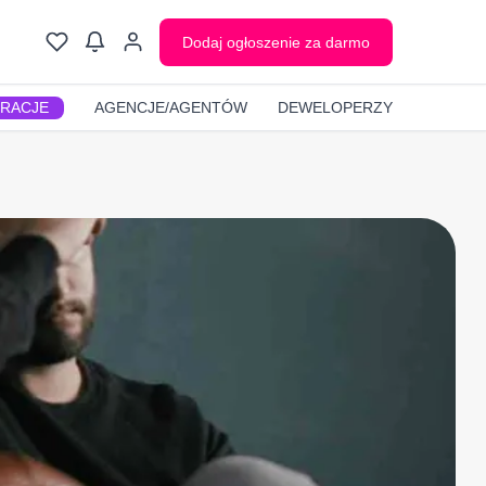
Dodaj ogłoszenie za darmo
GRACJE
AGENCJE/AGENTÓW
DEWELOPERZY