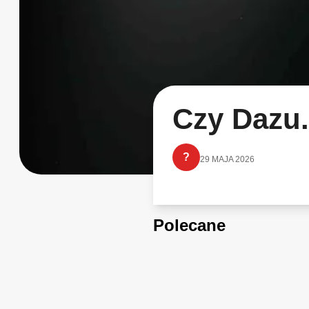
Czy Dazu
?
29 MAJA 2026
Polecane