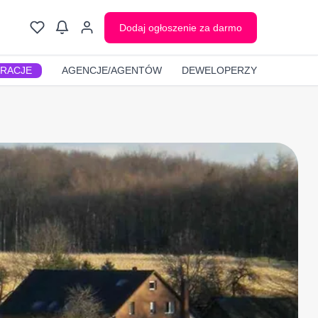
Dodaj ogłoszenie za darmo
GRACJE
AGENCJE/AGENTÓW
DEWELOPERZY