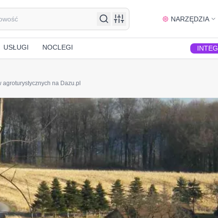
NARZĘDZIA
USŁUGI
NOCLEGI
INTE
agroturystycznych na Dazu.pl