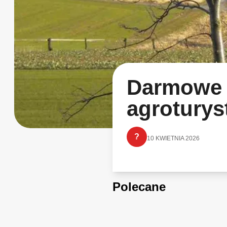
Darmowe 
agroturys
?
10 KWIETNIA 2026
Polecane