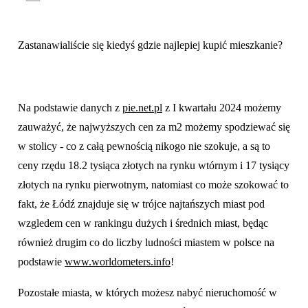
Zastanawialiście się kiedyś gdzie najlepiej kupić mieszkanie?
Na podstawie danych z
pie.net.pl
z I kwartału 2024 możemy
zauważyć, że najwyższych cen za m2 możemy spodziewać się
w stolicy - co z całą pewnością nikogo nie szokuje, a są to
ceny rzędu 18.2 tysiąca złotych na rynku wtórnym i 17 tysiący
złotych na rynku pierwotnym, natomiast co może szokować to
fakt, że Łódź znajduje się w trójce najtańszych miast pod
wzgledem cen w rankingu dużych i średnich miast, będąc
również drugim co do liczby ludności miastem w polsce na
podstawie
www.worldometers.info
!
Pozostałe miasta, w których możesz nabyć nieruchomość w