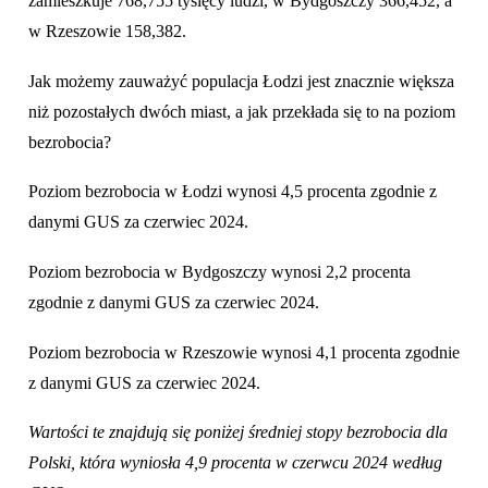
zamieszkuje 768,755 tysięcy ludzi, w Bydgoszczy 366,452, a
w Rzeszowie 158,382.
Jak możemy zauważyć populacja Łodzi jest znacznie większa
niż pozostałych dwóch miast, a jak przekłada się to na poziom
bezrobocia?
Poziom bezrobocia w Łodzi wynosi 4,5 procenta zgodnie z
danymi GUS za czerwiec 2024.
Poziom bezrobocia w Bydgoszczy wynosi 2,2 procenta
zgodnie z danymi GUS za czerwiec 2024.
Poziom bezrobocia w Rzeszowie wynosi 4,1 procenta zgodnie
z danymi GUS za czerwiec 2024.
Wartości te znajdują się poniżej średniej stopy bezrobocia dla
Polski, która wyniosła 4,9 procenta w czerwcu 2024 według