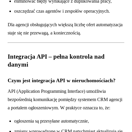
eliminować błędy wynikające z duplikowania pracy,
oszczędzać czas agentów i zespołów operacyjnych.
Dla agencji obsługujących większą liczbę ofert automatyzacja
staje się nie przewagą, a koniecznością.
Integracja API – pełna kontrola nad
danymi
Czym jest integracja API w nieruchomościach?
API (Application Programming Interface) umożliwia
bezpośrednią komunikację pomiędzy systemem CRM agencji
a portalem ogłoszeniowym. W praktyce oznacza to, że:
ogłoszenia są przesyłane automatycznie,
zmiany wprowadzone w CRM natychmiast aktualizują się