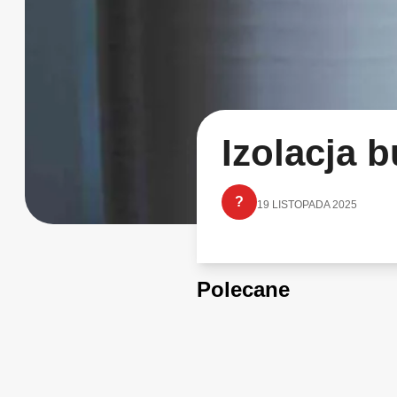
Izolacja 
?
19 LISTOPADA 2025
Polecane