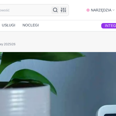
NARZĘDZIA
USŁUGI
NOCLEGI
INTE
wy 2025/26