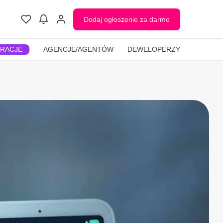
Dodaj ogłoszenie za darmo
GRACJE
AGENCJE/AGENTÓW
DEWELOPERZY