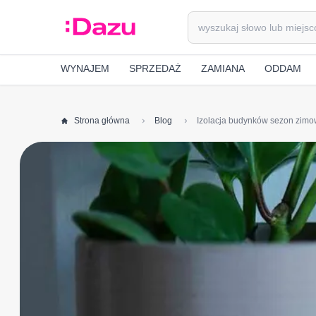
WYNAJEM
SPRZEDAŻ
ZAMIANA
ODDAM
Strona główna
Blog
Izolacja budynków sezon zimo