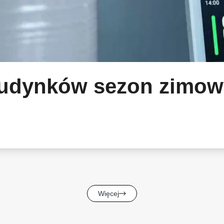
budynków sezon zimow
Więcej