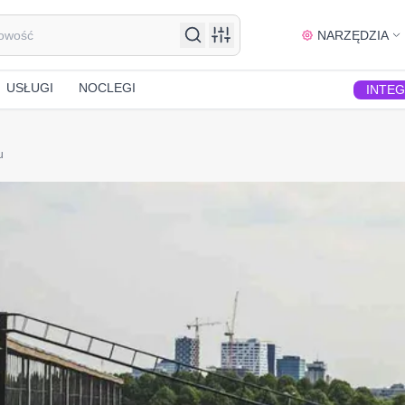
NARZĘDZIA
USŁUGI
NOCLEGI
INTE
u