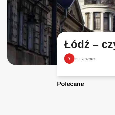
Łódź – cz
?
31 LIPCA 2024
Polecane