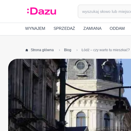
WYNAJEM
SPRZEDAŻ
ZAMIANA
ODDAM
Strona główna
Blog
Łódź – czy warto tu mieszkać?