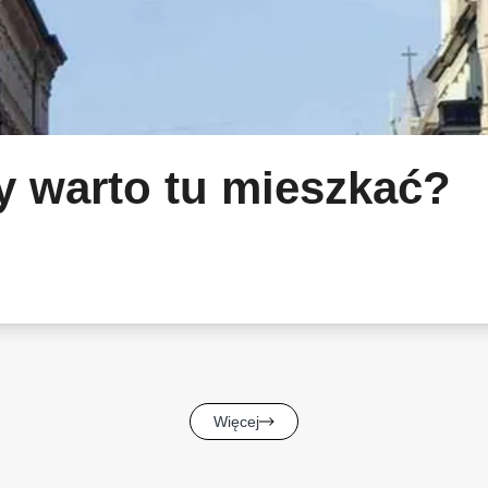
y warto tu mieszkać?
Więcej