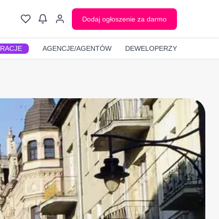
Dodaj ogłoszenie za darmo
GRACJE
AGENCJE/AGENTÓW
DEWELOPERZY