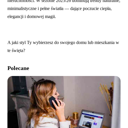
nieruchomości. W sezonie 2025/26 dominują trendy naturalne,
minimalistyczne i pełne światła — dające poczucie ciepła,
elegancji i domowej magii.
A jaki styl Ty wybierzesz do swojego domu lub mieszkania w
te święta?
Polecane