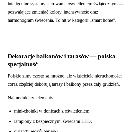
inteligentne systemy sterowania oświetleniem świątecznym —
pozwalające zmieniać kolory, intensywność oraz
harmonogram świecenia. To hit w kategorii „smart home”.
Dekoracje balkonów i tarasów — polska
specjalność
Polskie zimy często są mroźne, ale właściciele nieruchomości
coraz częściej dekorują tarasy i balkony przez cały grudzień.
Najmodniejsze elementy:
mini-choinki w donicach z oświetleniem,
lampiony z bezpiecznymi świecami LED,
girlandy wokół barierki,