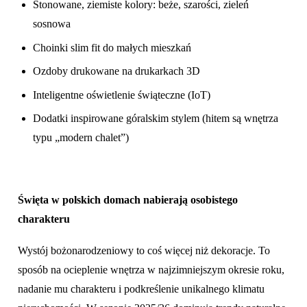
Stonowane, ziemiste kolory: beże, szarości, zieleń
sosnowa
Choinki slim fit do małych mieszkań
Ozdoby drukowane na drukarkach 3D
Inteligentne oświetlenie świąteczne (IoT)
Dodatki inspirowane góralskim stylem (hitem są wnętrza
typu „modern chalet”)
Święta w polskich domach nabierają osobistego
charakteru
Wystój bożonarodzeniowy to coś więcej niż dekoracje. To
sposób na ocieplenie wnętrza w najzimniejszym okresie roku,
nadanie mu charakteru i podkreślenie unikalnego klimatu