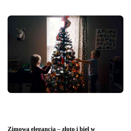
Zimowa elegancja – złoto i biel w