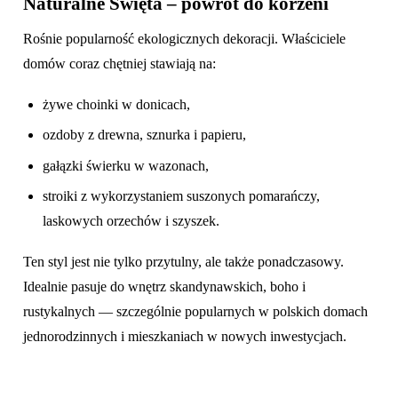
Naturalne Święta – powrót do korzeni
Rośnie popularność ekologicznych dekoracji. Właściciele
domów coraz chętniej stawiają na:
żywe choinki w donicach,
ozdoby z drewna, sznurka i papieru,
gałązki świerku w wazonach,
stroiki z wykorzystaniem suszonych pomarańczy,
laskowych orzechów i szyszek.
Ten styl jest nie tylko przytulny, ale także ponadczasowy.
Idealnie pasuje do wnętrz skandynawskich, boho i
rustykalnych — szczególnie popularnych w polskich domach
jednorodzinnych i mieszkaniach w nowych inwestycjach.