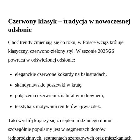
Czerwony klasyk – tradycja w nowoczesnej
odsłonie
Choć trendy zmieniają się co roku, w Polsce wciąż króluje
klasyczny, czerwono-zielony styl. W sezonie 2025/26
powraca w odświeżonej odsłonie:
eleganckie czerwone kokardy na balustradach,
skandynawskie poszewki w kratę,
połączenia czerwieni z naturalnym drewnem,
tekstylia z motywami reniferów i gwiazdek.
Taki wystrój kojarzy się z ciepłem rodzinnego domu —
szczególnie popularny jest w segmentach domów
jednorodzinnych, segmentach szeregowych oraz mieszkaniach