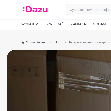
WYNAJEM
SPRZEDAŻ
ZAMIANA
ODDAM
Strona główna
Blog
Przepisy prawne i obowiązki 