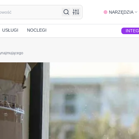
NARZĘDZIA
USŁUGI
NOCLEGI
INTE
wynajmującego