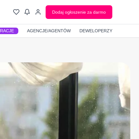
Dodaj ogłoszenie za darmo
GRACJE
AGENCJE/AGENTÓW
DEWELOPERZY