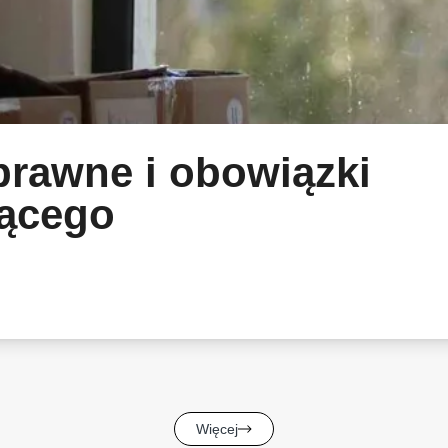
prawne i obowiązki
ącego
Więcej