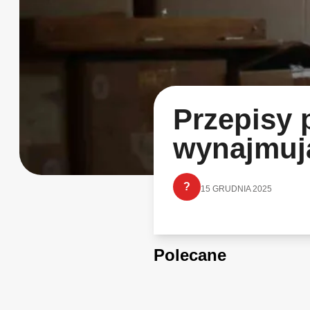
Przepisy 
wynajmuj
?
15 GRUDNIA 2025
Polecane