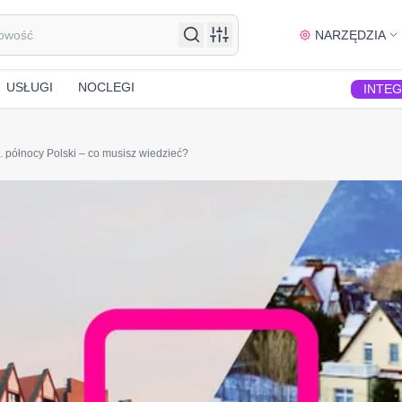
NARZĘDZIA
USŁUGI
NOCLEGI
INTE
 północy Polski – co musisz wiedzieć?