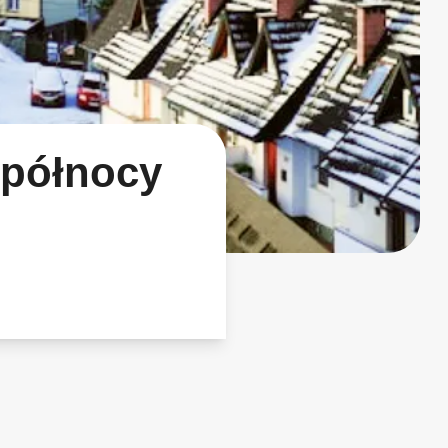
 północy