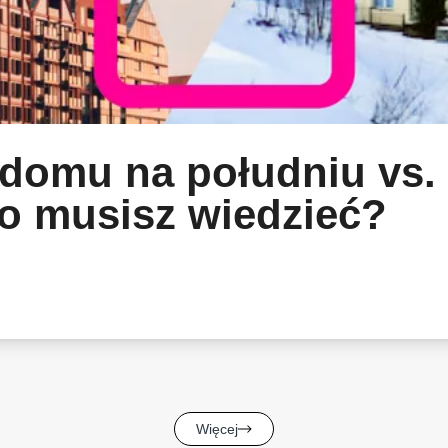
domu na południu vs.
co musisz wiedzieć?
Więcej