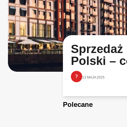
Sprzedaż 
Polski – 
?
13 MAJA 2025
Polecane