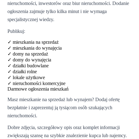
nieruchomości, inwestorów oraz biur nieruchomości. Dodanie
ogłoszenia zajmuje tylko kilka minut i nie wymaga
specjalistycznej wiedzy.
Publikuj:
✓
mieszkania na sprzedaż
✓
mieszkania do wynajęcia
✓
domy na sprzedaż
✓
domy do wynajęcia
✓
działki budowlane
✓
działki rolne
✓
lokale użytkowe
✓
nieruchomości komercyjne
Darmowe ogłoszenia mieszkań
Masz mieszkanie na sprzedaż lub wynajem? Dodaj ofertę
bezpłatnie i zaprezentuj ją tysiącom osób szukających
nieruchomości.
Dobre zdjęcia, szczegółowy opis oraz komplet informacji
zwiększają szansę na szybkie znalezienie kupca lub najemcy.