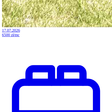
17.07.2026
6500 zł/mc