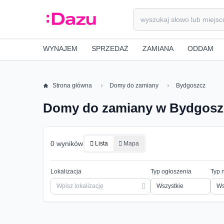
WYNAJEM
SPRZEDAŻ
ZAMIANA
ODDAM
Strona główna
Domy do zamiany
Bydgoszcz
Domy do zamiany w Bydgosz
0 wyników
Lista
Mapa
Lokalizacja
Typ ogłoszenia
Typ 
Ws