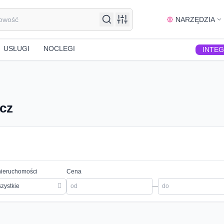
NARZĘDZIA
USŁUGI
NOCLEGI
INTE
cz
nieruchomości
Cena
zystkie
—