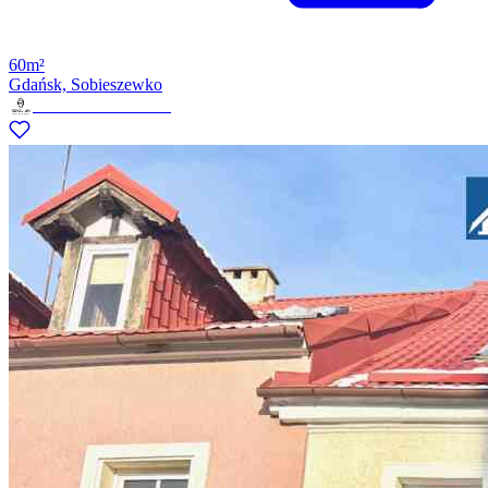
60m²
Gdańsk, Sobieszewko
Revelium Nieruchomości