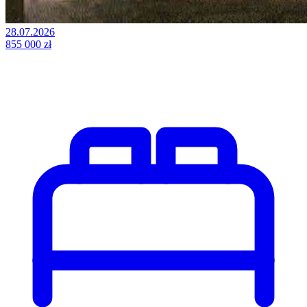
28.07.2026
855 000 zł