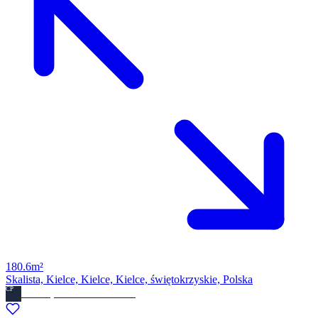
180.6m²
Skalista, Kielce, Kielce, Kielce, świętokrzyskie, Polska
CP
Ckdom.pl Biuro nieruchomosci