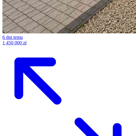
6 dni temu
1 450 000 zł