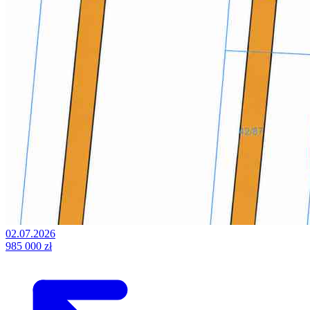
02.07.2026
985 000 zł