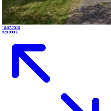
16.07.2026
920 000 zł