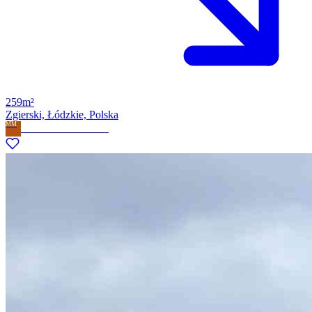
259m²
Zgierski, Łódzkie, Polska
MM
Milla Marzena Milewska