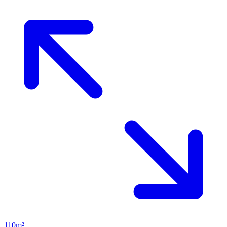
110m²