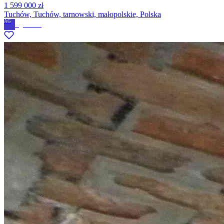
1 599 000 zł
Tuchów, Tuchów, tarnowski, małopolskie, Polska
AG
Agnieszka