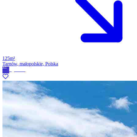
125m²
Tarnów, małopolskie, Polska
AG
Agnieszka