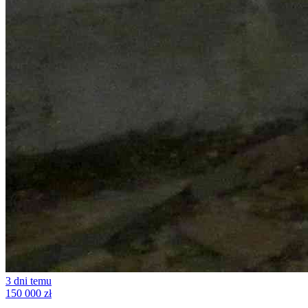
3 dni temu
150 000 zł