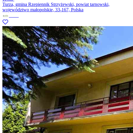
Turza, gmina Rzepiennik Strzyżewski, powiat tarnowski,
województwo małopolskie, 33-167, Polska
Factor