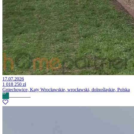
17.07.2026
1 018 250 zł
Gniechowice, Kąty Wrocławskie, wrocławski, dolnośląskie, Polska
HP
Home Partner