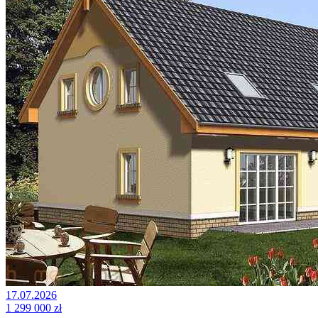
17.07.2026
1 299 000 zł