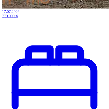
17.07.2026
779 000 zł