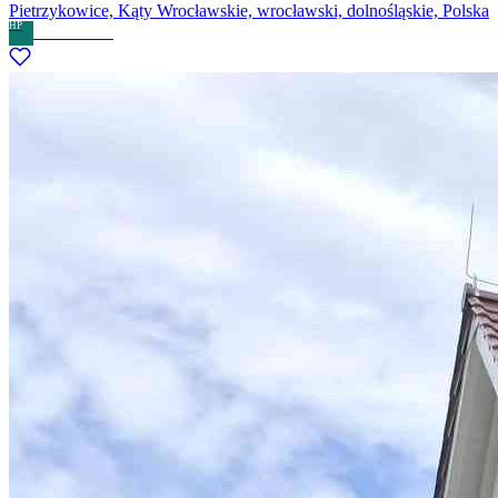
Pietrzykowice, Kąty Wrocławskie, wrocławski, dolnośląskie, Polska
HP
Home Partner