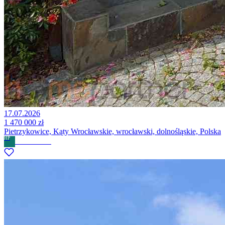
17.07.2026
1 470 000 zł
Pietrzykowice, Kąty Wrocławskie, wrocławski, dolnośląskie, Polska
HP
Home Partner