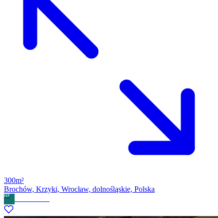
300m²
Brochów, Krzyki, Wrocław, dolnośląskie, Polska
HP
Home Partner