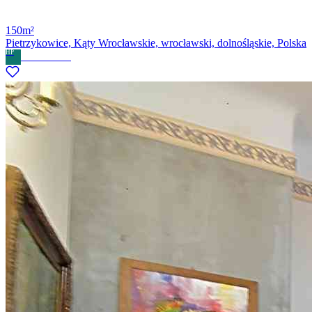
150m²
Pietrzykowice, Kąty Wrocławskie, wrocławski, dolnośląskie, Polska
HP
Home Partner