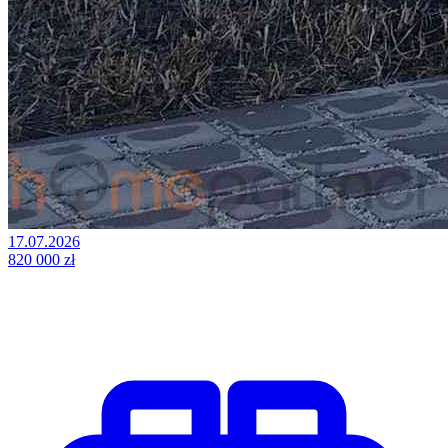
17.07.2026
820 000 zł