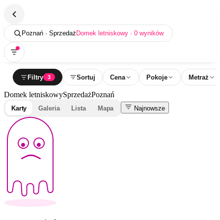
Poznań · Sprzedaż
Domek letniskowy · 0 wyników
Filtry
Sortuj
Cena
Pokoje
Metraż
3
Domek letniskowy
Sprzedaż
Poznań
Karty
Galeria
Lista
Mapa
Najnowsze