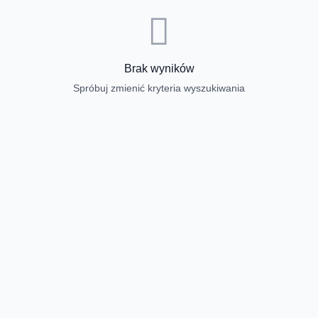
Brak wyników
Spróbuj zmienić kryteria wyszukiwania