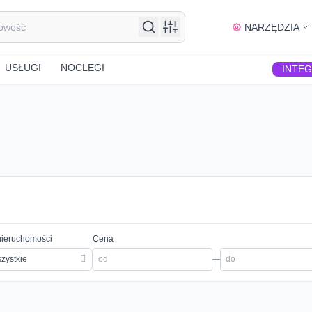
NARZĘDZIA
USŁUGI
NOCLEGI
INTE
nieruchomości
Cena
zystkie
—