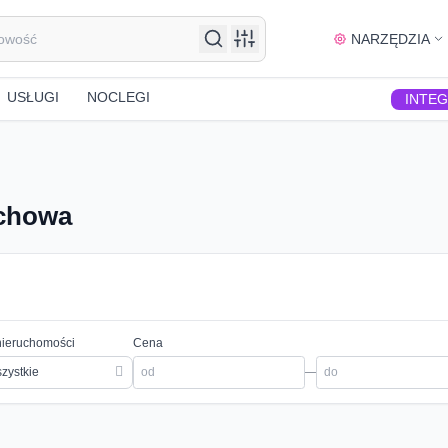
NARZĘDZIA
USŁUGI
NOCLEGI
INTE
ochowa
nieruchomości
Cena
zystkie
—