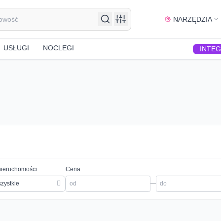
NARZĘDZIA
USŁUGI
NOCLEGI
INTE
nieruchomości
Cena
zystkie
—