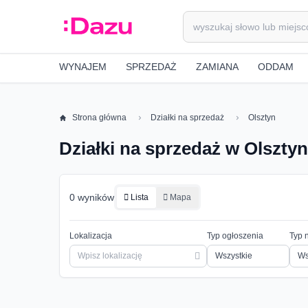
WYNAJEM
SPRZEDAŻ
ZAMIANA
ODDAM
Strona główna
Działki na sprzedaż
Olsztyn
Działki na sprzedaż w Olsztyn
0 wyników
Lista
Mapa
Lokalizacja
Typ ogłoszenia
Typ 
Ws