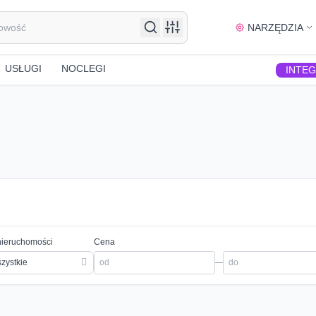
NARZĘDZIA
USŁUGI
NOCLEGI
INTE
nieruchomości
Cena
zystkie
—