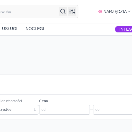
NARZĘDZIA
USŁUGI
NOCLEGI
INTE
nieruchomości
Cena
zystkie
—