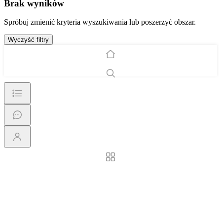
Brak wyników
Spróbuj zmienić kryteria wyszukiwania lub poszerzyć obszar.
Wyczyść filtry