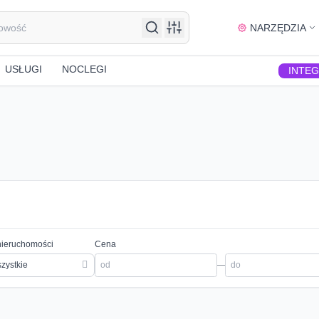
NARZĘDZIA
USŁUGI
NOCLEGI
INTE
nieruchomości
Cena
zystkie
—