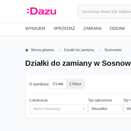
WYNAJEM
SPRZEDAŻ
ZAMIANA
ODDAM
Strona główna
Działki do zamiany
Sosnowiec
Działki do zamiany w Sosnow
0 wyników
Lista
Mapa
Lokalizacja
Typ ogłoszenia
Typ 
Ws