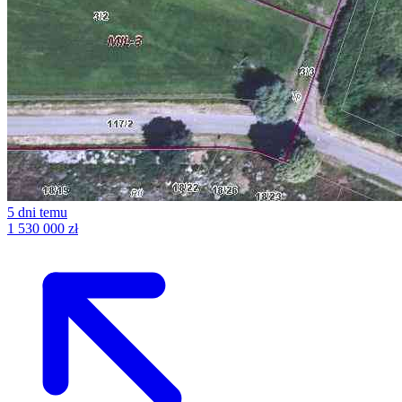
5 dni temu
1 530 000 zł