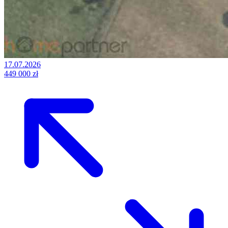
17.07.2026
449 000 zł