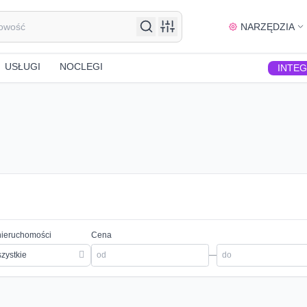
NARZĘDZIA
USŁUGI
NOCLEGI
INTE
nieruchomości
Cena
zystkie
—