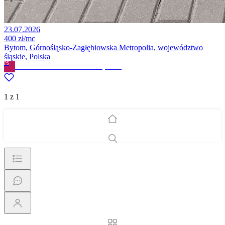
23.07.2026
400 zł/mc
Bytom, Górnośląsko-Zagłębiowska Metropolia, województwo
śląskie, Polska
PS
PATRYCJA SKRZYPIŃSKA
· Prywatne
1 z 1